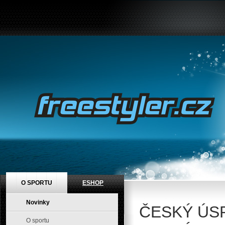
O SPORTU
ESHOP
Novinky
ČESKÝ ÚS
O sportu