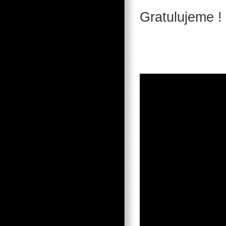
Gratulujeme !